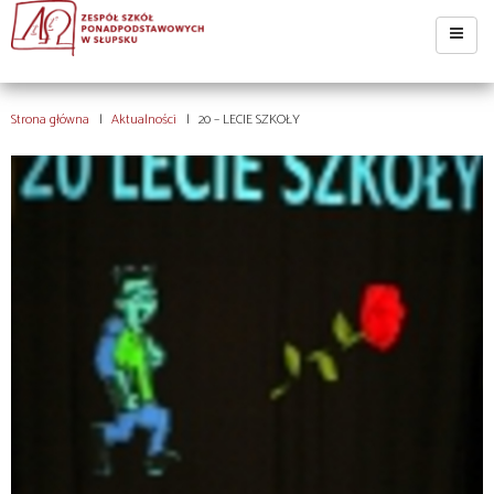
Strona główna
Aktualności
20 – LECIE SZKOŁY