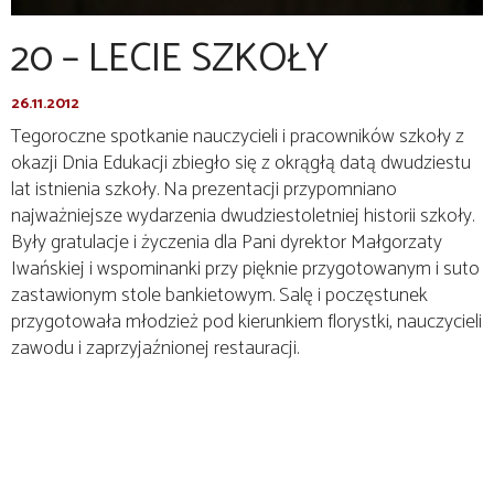
20 – LECIE SZKOŁY
26.11.2012
Tegoroczne spotkanie nauczycieli i pracowników szkoły z
okazji Dnia Edukacji zbiegło się z okrągłą datą dwudziestu
lat istnienia szkoły. Na prezentacji przypomniano
najważniejsze wydarzenia dwudziestoletniej historii szkoły.
Były gratulacje i życzenia dla Pani dyrektor Małgorzaty
Iwańskiej i wspominanki przy pięknie przygotowanym i suto
zastawionym stole bankietowym. Salę i poczęstunek
przygotowała młodzież pod kierunkiem florystki, nauczycieli
zawodu i zaprzyjaźnionej restauracji.