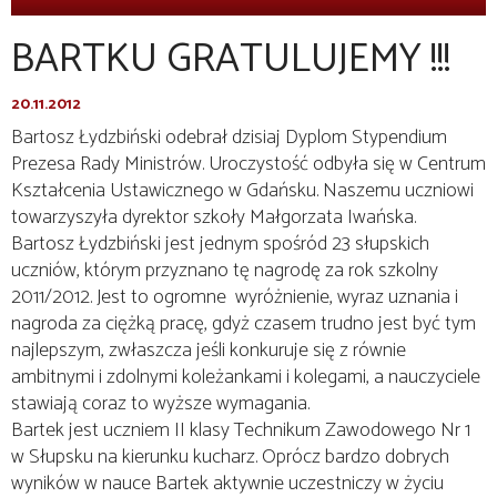
BARTKU GRATULUJEMY !!!
20.11.2012
Bartosz Łydzbiński odebrał dzisiaj Dyplom Stypendium
Prezesa Rady Ministrów. Uroczystość odbyła się w Centrum
Kształcenia Ustawicznego w Gdańsku. Naszemu uczniowi
towarzyszyła dyrektor szkoły Małgorzata Iwańska.
Bartosz Łydzbiński jest jednym spośród 23 słupskich
uczniów, którym przyznano tę nagrodę za rok szkolny
2011/2012. Jest to ogromne wyróżnienie, wyraz uznania i
nagroda za ciężką pracę, gdyż czasem trudno jest być tym
najlepszym, zwłaszcza jeśli konkuruje się z równie
ambitnymi i zdolnymi koleżankami i kolegami, a nauczyciele
stawiają coraz to wyższe wymagania.
Bartek jest uczniem II klasy Technikum Zawodowego Nr 1
w Słupsku na kierunku kucharz. Oprócz bardzo dobrych
wyników w nauce Bartek aktywnie uczestniczy w życiu