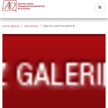
Strona główna
Aktualności
BARTKU GRATULUJEMY !!!