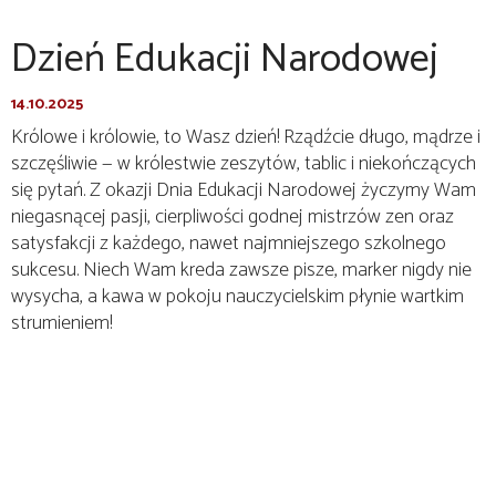
Dzień Edukacji Narodowej
14.10.2025
Królowe i królowie, to Wasz dzień! Rządźcie długo, mądrze i
szczęśliwie — w królestwie zeszytów, tablic i niekończących
się pytań. Z okazji Dnia Edukacji Narodowej życzymy Wam
niegasnącej pasji, cierpliwości godnej mistrzów zen oraz
satysfakcji z każdego, nawet najmniejszego szkolnego
sukcesu. Niech Wam kreda zawsze pisze, marker nigdy nie
wysycha, a kawa w pokoju nauczycielskim płynie wartkim
strumieniem!