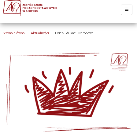
Strona główna
Aktualności
Dzień Edukacji Narodowej