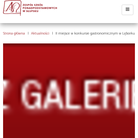
Strona główna
Aktualności
II miejsce w konkursie gastronomicznym w Lęborku