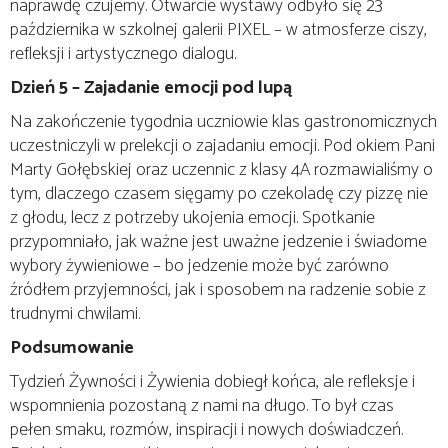
naprawdę czujemy. Otwarcie wystawy odbyło się 23
października w szkolnej galerii PIXEL – w atmosferze ciszy,
refleksji i artystycznego dialogu.
Dzień 5 – Zajadanie emocji pod lupą
Na zakończenie tygodnia uczniowie klas gastronomicznych
uczestniczyli w prelekcji o zajadaniu emocji. Pod okiem Pani
Marty Gołębskiej oraz uczennic z klasy 4A rozmawialiśmy o
tym, dlaczego czasem sięgamy po czekoladę czy pizzę nie
z głodu, lecz z potrzeby ukojenia emocji. Spotkanie
przypomniało, jak ważne jest uważne jedzenie i świadome
wybory żywieniowe – bo jedzenie może być zarówno
źródłem przyjemności, jak i sposobem na radzenie sobie z
trudnymi chwilami.
Podsumowanie
Tydzień Żywności i Żywienia dobiegł końca, ale refleksje i
wspomnienia pozostaną z nami na długo. To był czas
pełen smaku, rozmów, inspiracji i nowych doświadczeń.