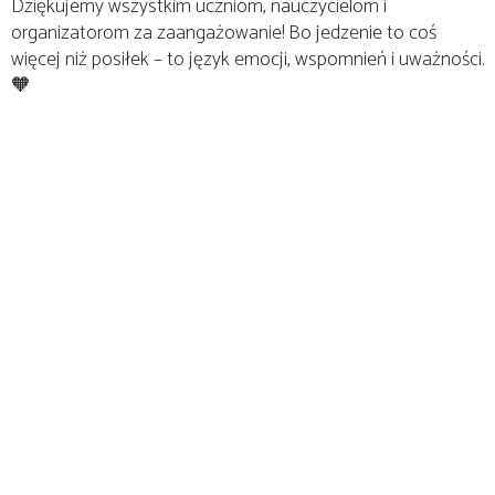
Dziękujemy wszystkim uczniom, nauczycielom i
organizatorom za zaangażowanie! Bo jedzenie to coś
więcej niż posiłek – to język emocji, wspomnień i uważności.
🧡