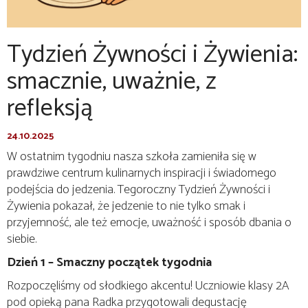
Tydzień Żywności i Żywienia:
smacznie, uważnie, z
refleksją
24.10.2025
W ostatnim tygodniu nasza szkoła zamieniła się w
prawdziwe centrum kulinarnych inspiracji i świadomego
podejścia do jedzenia. Tegoroczny Tydzień Żywności i
Żywienia pokazał, że jedzenie to nie tylko smak i
przyjemność, ale też emocje, uważność i sposób dbania o
siebie.
Dzień 1 – Smaczny początek tygodnia
Rozpoczęliśmy od słodkiego akcentu! Uczniowie klasy 2A
pod opieką pana Radka przygotowali degustację