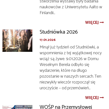
stworzenia wystawy były badania
naukowców z Uniwersytetu Aalto w
Finlandii...
WIĘCEJ
Studniówka 2026
17.01.2026
Minął już tydzień od Studniówki, a
wspomnienia z tej wyjątkowej nocy
wciąż są żywe. 9.01.2026 w Domu
Weselnym Berela odbyło się
wydarzenie, które na długo
pozostanie w naszych sercach. Ten
niezwykły wieczór rozpoczął się
uroczyście – od przemówień...
WIĘCEJ
WOŚP na Przemysłowej