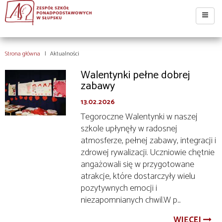
Strona główna
Aktualności
Walentynki pełne dobrej
zabawy
13.02.2026
Tegoroczne Walentynki w naszej
szkole upłynęły w radosnej
atmosferze, pełnej zabawy, integracji i
zdrowej rywalizacji. Uczniowie chętnie
angażowali się w przygotowane
atrakcje, które dostarczyły wielu
pozytywnych emocji i
niezapomnianych chwil.W p...
WIĘCEJ