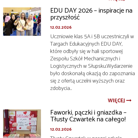
EDU DAY 2026 – inspiracje na
przyszłość
12.02.2026
Uczniowie klas 5A i 5B uczestniczyli w
Targach Edukacyjnych EDU DAY,
które odbyły się w hali sportowej
Zespołu Szkół Mechanicznych i
Logistycznych w Słupsku.Wydarzenie
było doskonałą okazją do zapoznania
się z ofertą uczelni wyższych oraz
zdobycia...
WIĘCEJ
Faworki, pączki i gniazdka –
Tłusty Czwartek na całego!
12.02.2026