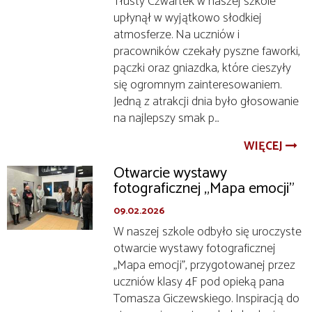
Tłusty Czwartek w naszej szkole
upłynął w wyjątkowo słodkiej
atmosferze. Na uczniów i
pracowników czekały pyszne faworki,
pączki oraz gniazdka, które cieszyły
się ogromnym zainteresowaniem.
Jedną z atrakcji dnia było głosowanie
na najlepszy smak p...
WIĘCEJ
Otwarcie wystawy
fotograficznej „Mapa emocji”
09.02.2026
W naszej szkole odbyło się uroczyste
otwarcie wystawy fotograficznej
„Mapa emocji”, przygotowanej przez
uczniów klasy 4F pod opieką pana
Tomasza Giczewskiego. Inspiracją do