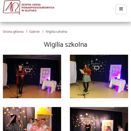
Strona główna
Galerie
Wigilia szkolna
Wigilia szkolna